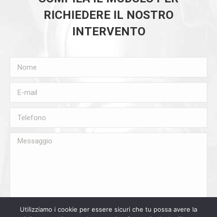
RICHIEDERE IL NOSTRO
INTERVENTO
Nome
E-mail
Telefono
Messaggio
Utilizziamo i cookie per essere sicuri che tu possa avere la