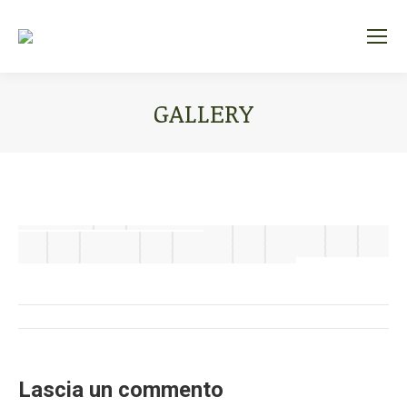
GALLERY
Tu sei qui:
Album
di
Lascia un commento
navigazione