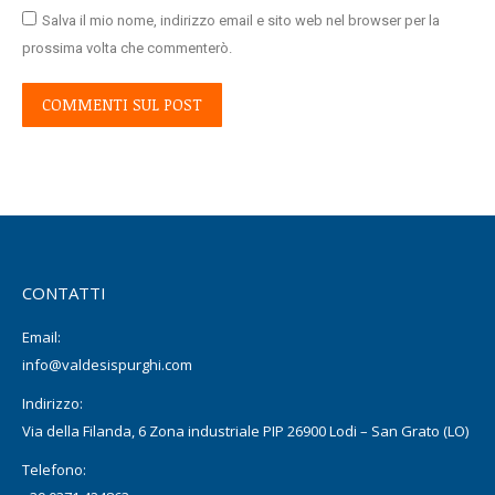
Salva il mio nome, indirizzo email e sito web nel browser per la
prossima volta che commenterò.
COMMENTI SUL POST
CONTATTI
Email:
info@valdesispurghi.com
Indirizzo:
Via della Filanda, 6 Zona industriale PIP 26900 Lodi – San Grato (LO)
Telefono: